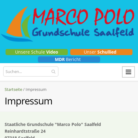
Unsere
Schule
Video
Unser
Schullied
MDR
Bericht
Startseite
Impressum
Impressum
Staatliche Grundschule "Marco Polo" Saalfeld
Reinhardtstraße 24
07318 Saalfeld