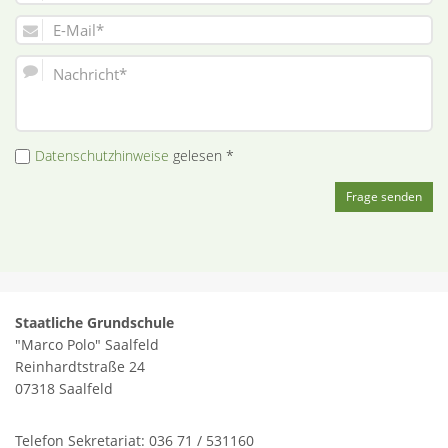
Datenschutzhinweise
gelesen *
Frage senden
Staatliche Grundschule
"Marco Polo" Saalfeld
Reinhardtstraße 24
07318 Saalfeld
Telefon Sekretariat: 036 71 / 531160