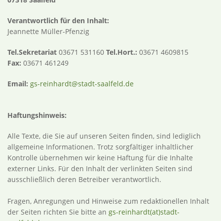
Verantwortlich für den Inhalt:
Jeannette Müller-Pfenzig
Tel.Sekretariat
03671 531160
Tel.Hort.:
03671 4609815
Fax:
03671 461249
Email:
gs-reinhardt@stadt-saalfeld.de
Haftungshinweis:
Alle Texte, die Sie auf unseren Seiten finden, sind lediglich
allgemeine Informationen. Trotz sorgfältiger inhaltlicher
Kontrolle übernehmen wir keine Haftung für die Inhalte
externer Links. Für den Inhalt der verlinkten Seiten sind
ausschließlich deren Betreiber verantwortlich.
Fragen, Anregungen und Hinweise zum redaktionellen Inhalt
der Seiten richten Sie bitte an
gs-reinhardt(at)stadt
-